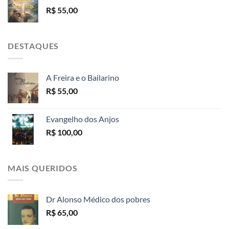
R$
55,00
DESTAQUES
A Freira e o Bailarino
R$
55,00
Evangelho dos Anjos
R$
100,00
MAIS QUERIDOS
Dr Alonso Médico dos pobres
R$
65,00