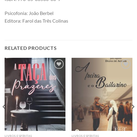
Psicofonia: João Berbel
Editora: Farol das Três Colinas
RELATED PRODUCTS
Add to
Add to
wishlist
wishlist
LIVROS ESPÍRITAS
LIVROS ESPÍRITAS