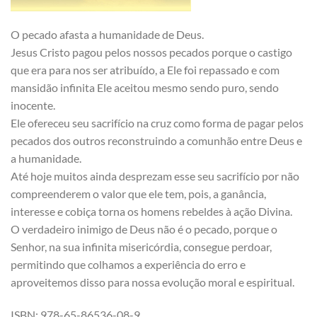
O pecado afasta a humanidade de Deus.
Jesus Cristo pagou pelos nossos pecados porque o castigo
que era para nos ser atribuído, a Ele foi repassado e com
mansidão infinita Ele aceitou mesmo sendo puro, sendo
inocente.
Ele ofereceu seu sacrifício na cruz como forma de pagar pelos
pecados dos outros reconstruindo a comunhão entre Deus e
a humanidade.
Até hoje muitos ainda desprezam esse seu sacrifício por não
compreenderem o valor que ele tem, pois, a ganância,
interesse e cobiça torna os homens rebeldes à ação Divina.
O verdadeiro inimigo de Deus não é o pecado, porque o
Senhor, na sua infinita misericórdia, consegue perdoar,
permitindo que colhamos a experiência do erro e
aproveitemos disso para nossa evolução moral e espiritual.
ISBN: 978-65-86536-08-9