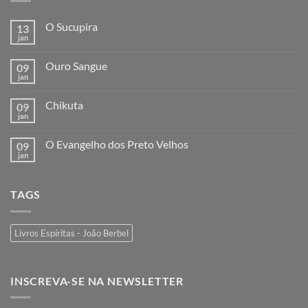
O Sucupira
13
jan
Ouro Sangue
09
jan
Chikuta
09
jan
O Evangelho dos Preto Velhos
09
jan
TAGS
Livros Espíritas - João Berbel
INSCREVA-SE NA NEWSLETTER