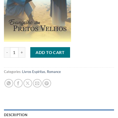
O Evangelho dos Pretos Velhos quantity
ADD TO CART
Categories:
Livros Espíritas
,
Romance
DESCRIPTION