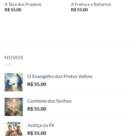
A Taça dos Prazeres
A Freira e o Bailarino
R$
55,00
R$
55,00
NOVOS
O Evangelho dos Pretos Velhos
R$
55,00
Comboio dos Sonhos
R$
55,00
Justiça ou Fé
R$
55,00