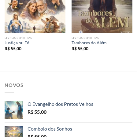
LIVROS ESPÍRITAS
LIVROS ESPÍRITAS
Justiça ou Fé
Tambores do Além
R$
55,00
R$
55,00
NOVOS
O Evangelho dos Pretos Velhos
R$
55,00
Comboio dos Sonhos
R$
55,00