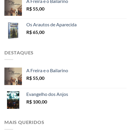
A Freira e o Bailarino
R$
55,00
Os Arautos de Aparecida
R$
65,00
DESTAQUES
A Freira e o Bailarino
R$
55,00
Evangelho dos Anjos
R$
100,00
MAIS QUERIDOS